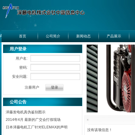
首页
公司简介
新闻动态
产品展示
用户登录
用户名:
密码:
安全问题:
注册用户
公司公告
泽藤发电机真伪鉴别图示
2014年4月 最新的广交会打假现场
日本泽藤电机工厂针对ELEMAX的声明
没有该项信息！