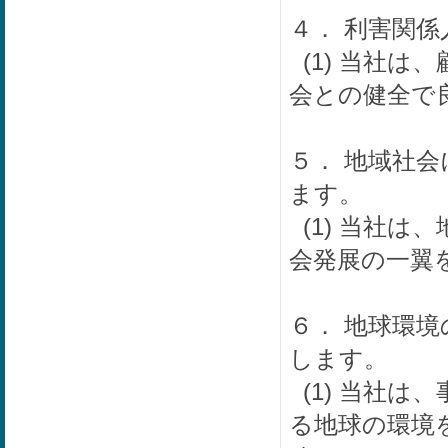
４． 利害関
(1) 当社は
会との健全で
５． 地域社
ます。
(1) 当社は
会発展の一翼
６． 地球環
します。
(1) 当社は
る地球の環境