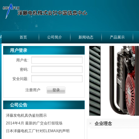
首页
公司简介
新闻动态
产品展示
用户登录
用户名:
密码:
安全问题:
注册用户
公司公告
泽藤发电机真伪鉴别图示
2014年4月 最新的广交会打假现场
企业理念
日本泽藤电机工厂针对ELEMAX的声明