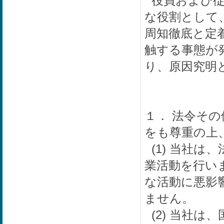
役員および従
な役割として
周知徹底と定
触する事態が
り、原因究明
１． 法令そ
をも尊重の上
(1) 当社は
業活動を行い
な活動に悪影
ません。
(2) 当社