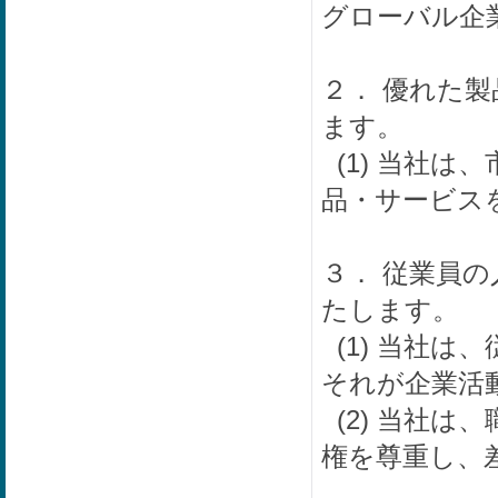
グローバル企
２． 優れた
ます。
(1) 当社
品・サービス
３． 従業員
たします。
(1) 当社は
それが企業活
(2) 当社
権を尊重し、