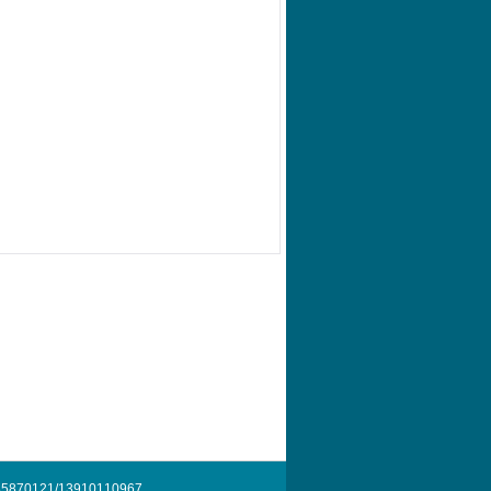
70121/13910110967