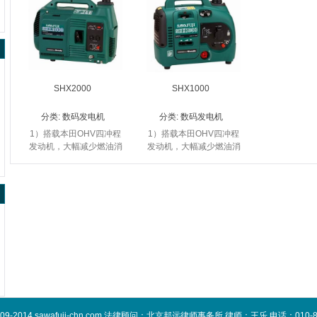
SHX2000
SHX1000
分类:
数码发电机
分类:
数码发电机
1）搭载本田OHV四冲程
1）搭载本田OHV四冲程
发动机，大幅减少燃油消
发动机，大幅减少燃油消
耗，降低噪音； 2）高新
耗，降低噪音； 2）高新
科技，全新设计的变频发
科技，全新设计的变频发
电机可提供优质电源；
电机可提供优质电源；
3）轻巧、方便，采用
3）轻巧、方便，采用
新...
新...
2009-2014 sawafuji-chn.com 法律顾问：北京邦远律师事务所 律师：王乐 电话：010-858