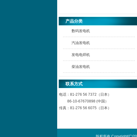
产品分类
数码发电机
汽油发电机
发电电焊机
柴油发电机
联系方式
电话：
81-276 56 7372（日本）
86-10-67670898 (中国）
传真：
81-276 56 6075（日本）
版权所有 Copyright(C)