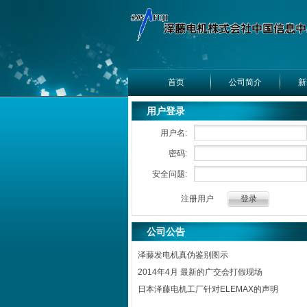
首页
公司简介
新
用户登录
用户名:
密码:
安全问题:
注册用户
公司公告
泽藤发电机真伪鉴别图示
2014年4月 最新的广交会打假现场
日本泽藤电机工厂针对ELEMAX的声明