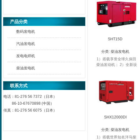
产品分类
数码发电机
SHT15D
汽油发电机
分类:
柴油发电机
发电电焊机
1）搭载享誉全球久保田
柴油发动机； 2）全新设
柴油发电机
计外观专利产品； 3）
53L大容量油箱，确保长
时间工作，另配有发动机
联系方式
机油报警系统；...
电话：
81-276 56 7372（日本）
86-10-67670898 (中国）
传真：
81-276 56 6075（日本）
SHX12000DI
分类:
柴油发电机
1）搭载世界知名洋马柴