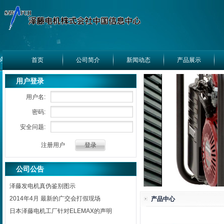
首页
公司简介
新闻动态
产品展示
用户登录
用户名:
密码:
安全问题:
注册用户
公司公告
泽藤发电机真伪鉴别图示
2014年4月 最新的广交会打假现场
产品中心
日本泽藤电机工厂针对ELEMAX的声明