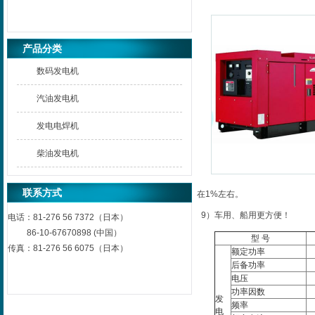
产品分类
数码发电机
汽油发电机
发电电焊机
柴油发电机
联系方式
在1%左右。
9）车用、船用更方便！
电话：
81-276 56 7372（日本）
86-10-67670898 (中国）
型 号
传真：
81-276 56 6075（日本）
额定功率
后备功率
电压
功率因数
发
频率
电