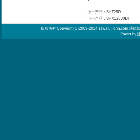
上一产品
：
SHT25D
下一产品
：
SHX12000DI
版权所有 Copyright(C)2009-2014 sawafuji-chn.
Power by